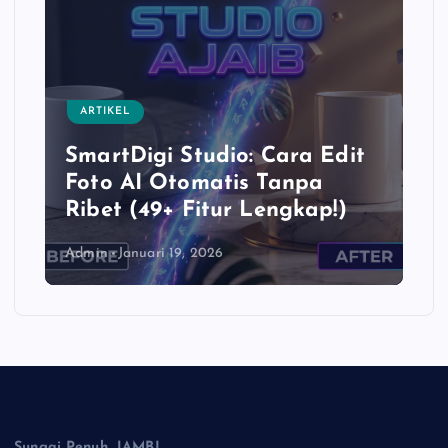
ARTIKEL
SmartDigi Studio: Cara Edit
Foto AI Otomatis Tanpa
Ribet (49+ Fitur Lengkap!)
Admin
Januari 19, 2026
Sungai Penuh, JAMBI