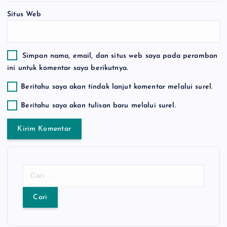
Situs Web
Simpan nama, email, dan situs web saya pada peramban
ini untuk komentar saya berikutnya.
Beritahu saya akan tindak lanjut komentar melalui surel.
Beritahu saya akan tulisan baru melalui surel.
C
a
r
i
u