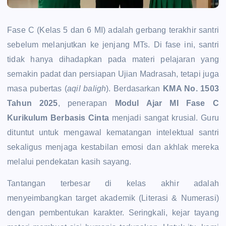
Fase C (Kelas 5 dan 6 MI) adalah gerbang terakhir santri
sebelum melanjutkan ke jenjang MTs. Di fase ini, santri
tidak hanya dihadapkan pada materi pelajaran yang
semakin padat dan persiapan Ujian Madrasah, tetapi juga
masa pubertas (
aqil baligh
). Berdasarkan
KMA No. 1503
Tahun 2025
, penerapan
Modul Ajar MI Fase C
Kurikulum Berbasis Cinta
menjadi sangat krusial. Guru
dituntut untuk mengawal kematangan intelektual santri
sekaligus menjaga kestabilan emosi dan akhlak mereka
melalui pendekatan kasih sayang.
Tantangan terbesar di kelas akhir adalah
menyeimbangkan target akademik (Literasi & Numerasi)
dengan pembentukan karakter. Seringkali, kejar tayang