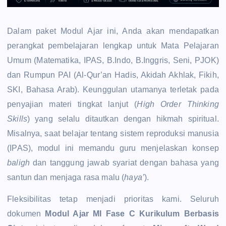
Dalam paket Modul Ajar ini, Anda akan mendapatkan
perangkat pembelajaran lengkap untuk Mata Pelajaran
Umum (Matematika, IPAS, B.Indo, B.Inggris, Seni, PJOK)
dan Rumpun PAI (Al-Qur’an Hadis, Akidah Akhlak, Fikih,
SKI, Bahasa Arab). Keunggulan utamanya terletak pada
penyajian materi tingkat lanjut (
High Order Thinking
Skills
) yang selalu ditautkan dengan hikmah spiritual.
Misalnya, saat belajar tentang sistem reproduksi manusia
(IPAS), modul ini memandu guru menjelaskan konsep
baligh
dan tanggung jawab syariat dengan bahasa yang
santun dan menjaga rasa malu (
haya’
).
Fleksibilitas tetap menjadi prioritas kami. Seluruh
dokumen
Modul Ajar MI Fase C Kurikulum Berbasis