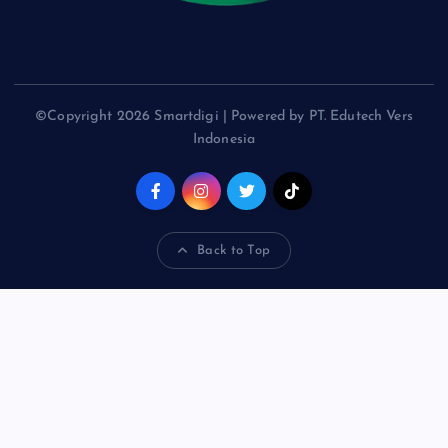
©Copyright 2026 Smartdigi | Powered by PT. Edutech Vers
Indonesia
Back to Top