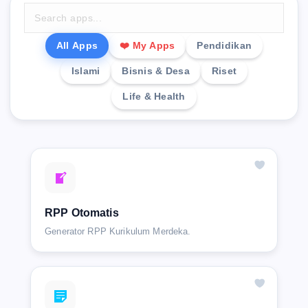
All Apps
❤️ My Apps
Pendidikan
Islami
Bisnis & Desa
Riset
Life & Health
RPP Otomatis
Generator RPP Kurikulum Merdeka.