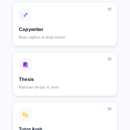
Copywriter
Buat caption & iklan instan.
Thesis
Bantuan skripsi & tesis.
Tutor Arab