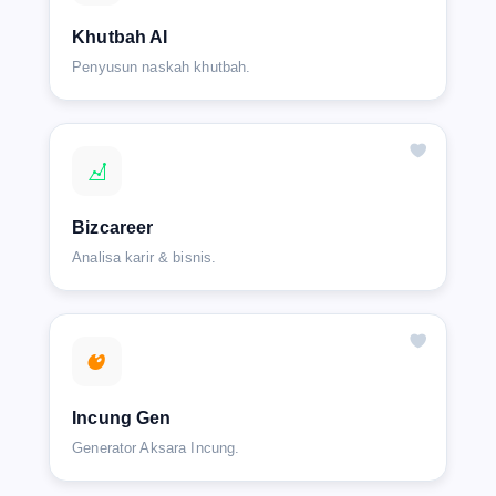
Khutbah AI
Penyusun naskah khutbah.
Bizcareer
Analisa karir & bisnis.
Incung Gen
Generator Aksara Incung.