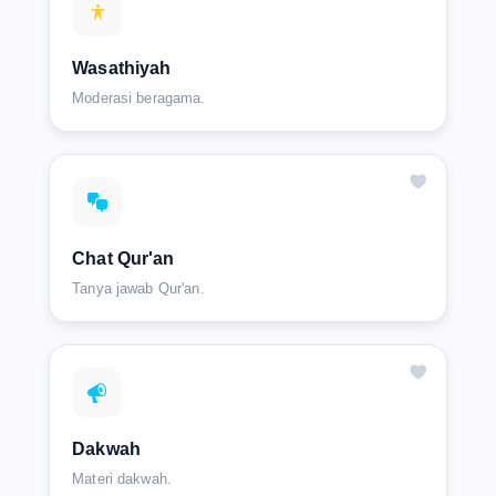
Wasathiyah
Moderasi beragama.
Chat Qur'an
Tanya jawab Qur'an.
Dakwah
Materi dakwah.