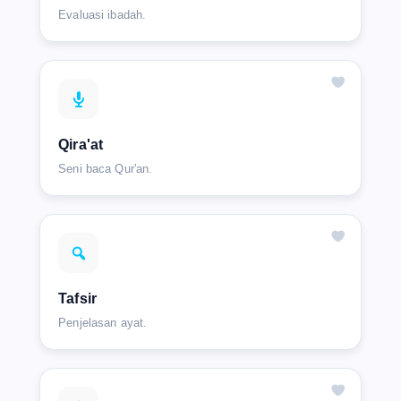
Evaluasi ibadah.
Qira'at
Seni baca Qur'an.
Tafsir
Penjelasan ayat.