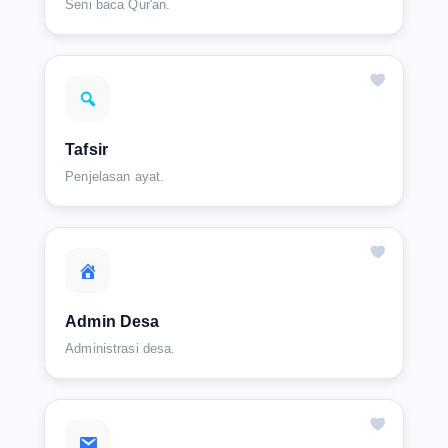
Seni baca Qur'an.
Tafsir
Penjelasan ayat.
Admin Desa
Administrasi desa.