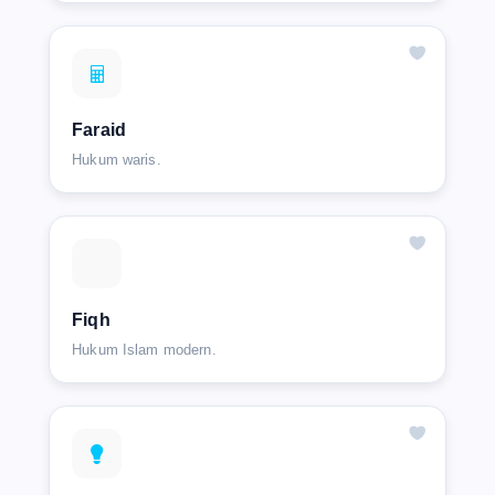
Faraid
Hukum waris.
Fiqh
Hukum Islam modern.