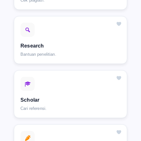
Cek plagiasi.
Research
Bantuan penelitian.
Scholar
Cari referensi.