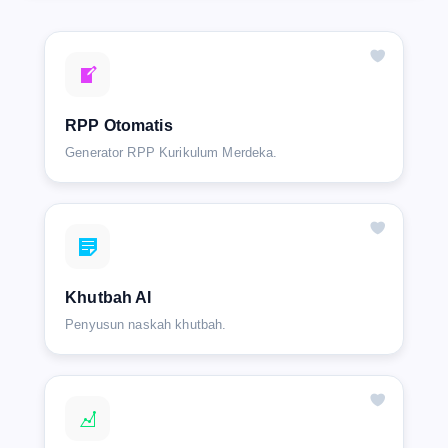
RPP Otomatis
Generator RPP Kurikulum Merdeka.
Khutbah AI
Penyusun naskah khutbah.