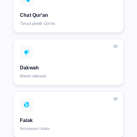
Chat Qur'an
Tanya jawab Qur'an.
Dakwah
Materi dakwah.
Falak
Astronomi Islam.