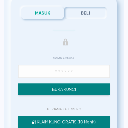
MASUK
BELI
SECURE GATEWAY
BUKA KUNCI
PERTAMA KALI DISINI?
🔐 KLAIM KUNCI GRATIS (10 Menit)