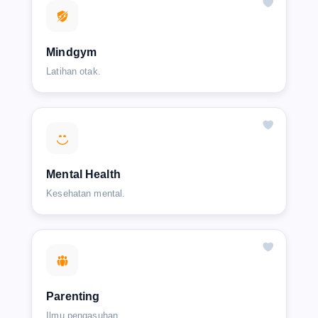
Mindgym
Latihan otak.
Mental Health
Kesehatan mental.
Parenting
Ilmu pengasuhan.