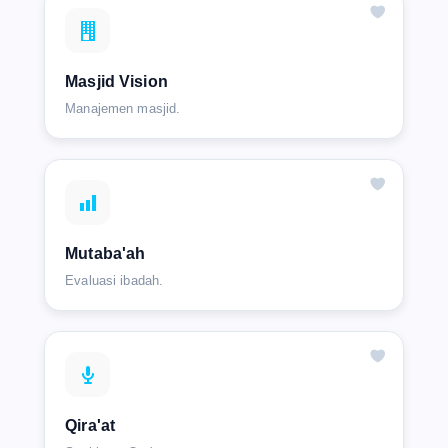
Masjid Vision
Manajemen masjid.
Mutaba'ah
Evaluasi ibadah.
Qira'at