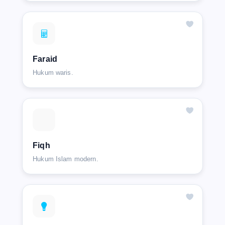
Faraid
Hukum waris.
Fiqh
Hukum Islam modern.