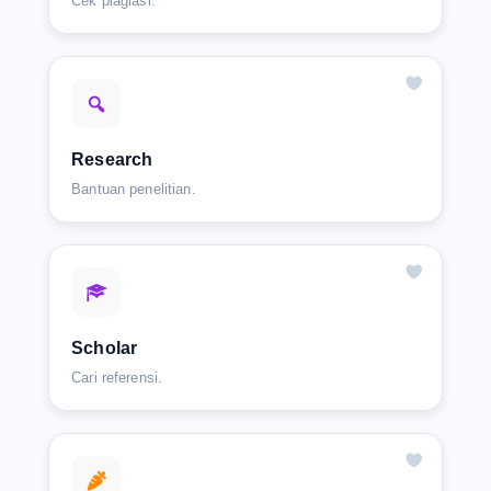
Cek plagiasi.
Research
Bantuan penelitian.
Scholar
Cari referensi.