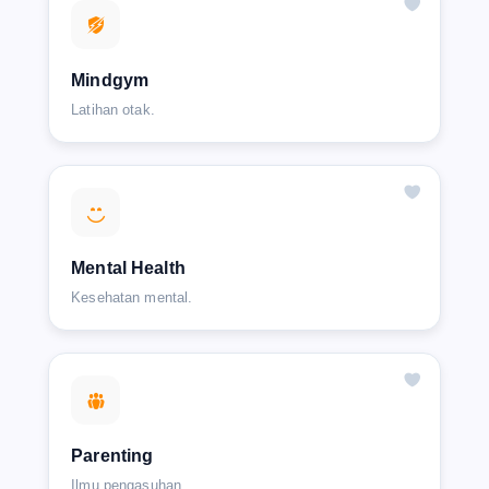
Mindgym
Latihan otak.
Mental Health
Kesehatan mental.
Parenting
Ilmu pengasuhan.