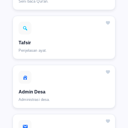
Seni baca Qur'an.
Tafsir
Penjelasan ayat.
Admin Desa
Administrasi desa.