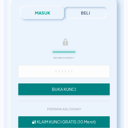
MASUK
BELI
SECURE GATEWAY
BUKA KUNCI
PERTAMA KALI DISINI?
🔐 KLAIM KUNCI GRATIS (10 Menit)