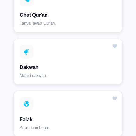
Chat Qur'an
Tanya jawab Qur'an.
Dakwah
Materi dakwah.
Falak
Astronomi Islam.