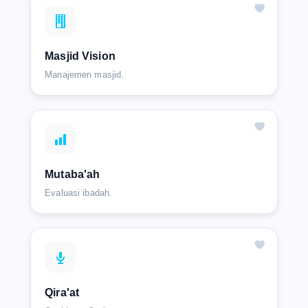
Masjid Vision
Manajemen masjid.
Mutaba'ah
Evaluasi ibadah.
Qira'at