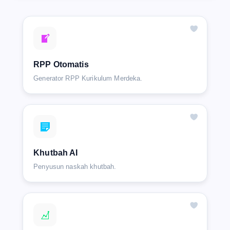
RPP Otomatis
Generator RPP Kurikulum Merdeka.
Khutbah AI
Penyusun naskah khutbah.