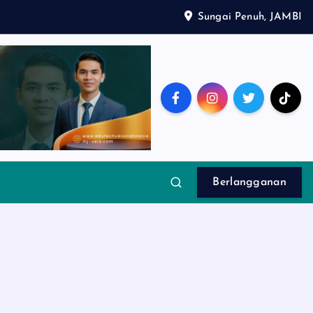
Sungai Penuh, JAMBI
Berlangganan