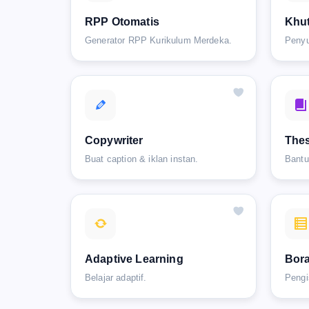
RPP Otomatis
Khut
Generator RPP Kurikulum Merdeka.
Penyu
Copywriter
Thes
Buat caption & iklan instan.
Bantu
Adaptive Learning
Bor
Belajar adaptif.
Pengi