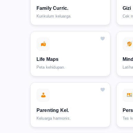
Family Curric.
Gizi
Kurikulum keluarga.
Cek nu
Life Maps
Min
Peta kehidupan.
Latih
Parenting Kel.
Pers
Keluarga harmonis.
Tes k