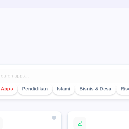
y Apps
Pendidikan
Islami
Bisnis & Desa
Ris