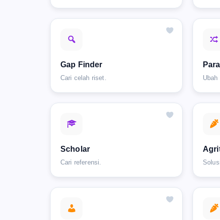
Gap Finder
Par
Cari celah riset.
Ubah 
Scholar
Agri
Cari referensi.
Solus