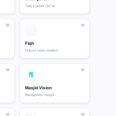
Tanya jawab Qur'an.
Fiqh
Hukum Islam modern.
Masjid Vision
Manajemen masjid.