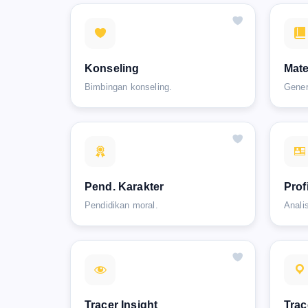
Konseling
Mate
Bimbingan konseling.
Gener
Pend. Karakter
Prof
Pendidikan moral.
Analis
Tracer Insight
Trac