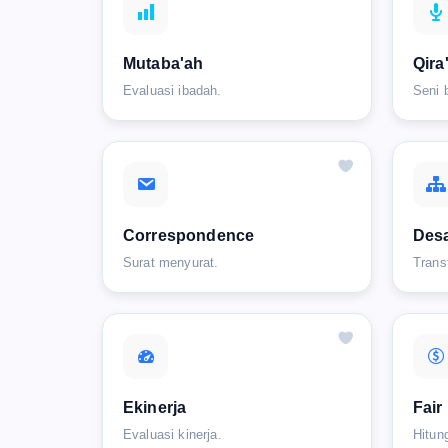
Mutaba'ah
Qira
Evaluasi ibadah.
Seni 
Correspondence
Desa
Surat menyurat.
Trans
Ekinerja
Fair
Evaluasi kinerja.
Hitun