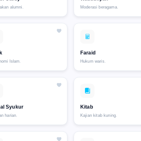
akan alumni.
Moderasi beragama.
k
Faraid
nomi Islam.
Hukum waris.
al Syukur
Kitab
an harian.
Kajian kitab kuning.