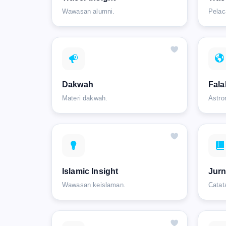
Wawasan alumni.
Pelac
Dakwah
Fala
Materi dakwah.
Astro
Islamic Insight
Jurn
Wawasan keislaman.
Catat