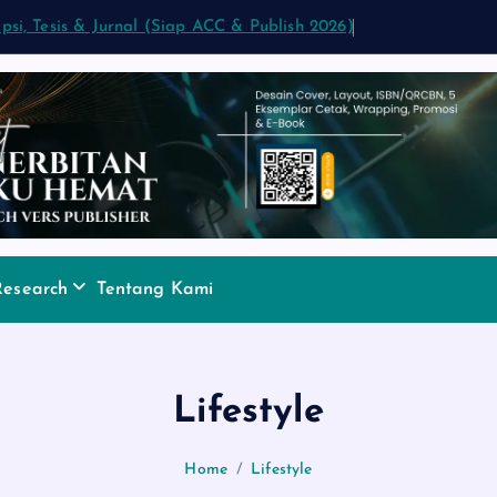
ipsi, Tesis & Jurnal (Siap ACC & Publish 2026)
Research
Tentang Kami
Lifestyle
Home
Lifestyle