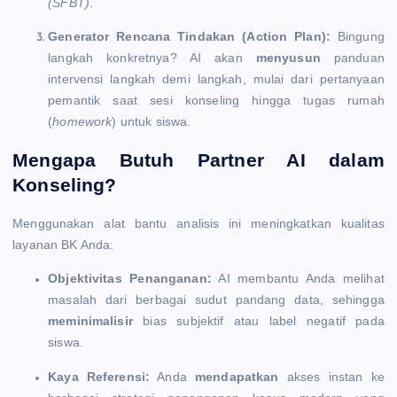
(SFBT)
.
Generator Rencana Tindakan (Action Plan):
Bingung
langkah konkretnya? AI akan
menyusun
panduan
intervensi langkah demi langkah, mulai dari pertanyaan
pemantik saat sesi konseling hingga tugas rumah
(
homework
) untuk siswa.
Mengapa Butuh Partner AI dalam
Konseling?
Menggunakan alat bantu analisis ini meningkatkan kualitas
layanan BK Anda:
Objektivitas Penanganan:
AI membantu Anda melihat
masalah dari berbagai sudut pandang data, sehingga
meminimalisir
bias subjektif atau label negatif pada
siswa.
Kaya Referensi:
Anda
mendapatkan
akses instan ke