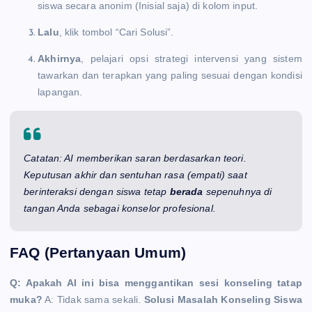
siswa secara anonim (Inisial saja) di kolom input.
Lalu
, klik tombol “Cari Solusi”.
Akhirnya
, pelajari opsi strategi intervensi yang sistem
tawarkan dan terapkan yang paling sesuai dengan kondisi
lapangan.
Catatan: AI memberikan saran berdasarkan teori.
Keputusan akhir dan sentuhan rasa (empati) saat
berinteraksi dengan siswa tetap
berada
sepenuhnya di
tangan Anda sebagai konselor profesional.
FAQ (Pertanyaan Umum)
Q: Apakah AI ini bisa menggantikan sesi konseling tatap
muka?
A: Tidak sama sekali.
Solusi Masalah Konseling Siswa