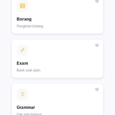
Borang
Pengisian borang.
Exam
Bank soal ujian.
Grammar
Cek tata bahasa.