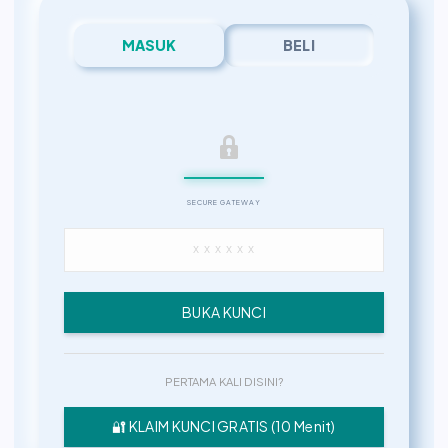
MASUK
BELI
SECURE GATEWAY
BUKA KUNCI
PERTAMA KALI DISINI?
🔐 KLAIM KUNCI GRATIS (10 Menit)