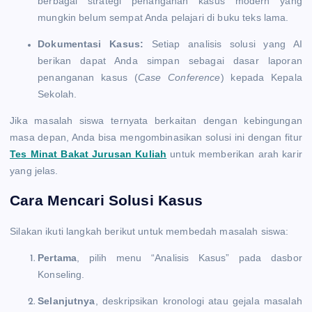
berbagai strategi penanganan kasus modern yang
mungkin belum sempat Anda pelajari di buku teks lama.
Dokumentasi Kasus:
Setiap analisis solusi yang AI
berikan dapat Anda simpan sebagai dasar laporan
penanganan kasus (
Case Conference
) kepada Kepala
Sekolah.
Jika masalah siswa ternyata berkaitan dengan kebingungan
masa depan, Anda bisa mengombinasikan solusi ini dengan fitur
Tes Minat Bakat Jurusan Kuliah
untuk memberikan arah karir
yang jelas.
Cara Mencari Solusi Kasus
Silakan ikuti langkah berikut untuk membedah masalah siswa:
Pertama
, pilih menu “Analisis Kasus” pada dasbor
Konseling.
Selanjutnya
, deskripsikan kronologi atau gejala masalah