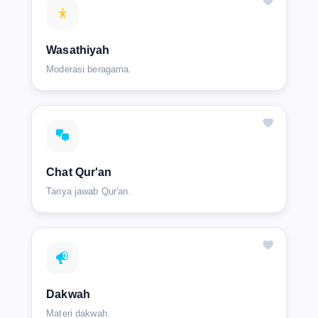
Wasathiyah
Moderasi beragama.
Chat Qur'an
Tanya jawab Qur'an.
Dakwah
Materi dakwah.