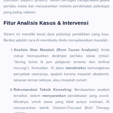
perilaku siswa dan menyarankan metode pendekatan psikologis
yang paling relevan.
Fitur Analisis Kasus & Intervensi
Sistem ini memiliki basis data psikologi pendidikan yang luas.
Berikut adalah cara AI membantu Anda menyelesaikan masalah:
Analisis Akar Masalah (Root Cause Analysis):
Anda
cukup memasukkan deskripsi perilaku siswa (misal:
“Sering bolos di jam pelajaran tertentu dan terlihat
murung”). Kemudian, AI akan
mendeteksi
kemungkinan
penyebab utamanya, apakah karena masalah akademik,
tekanan teman sebaya, atau masalah rumah.
Rekomendasi Teknik Konseling:
Berdasarkan analisis
tersebut, sistem
menyarankan
pendekatan yang cocok.
Misalnya, untuk siswa yang tidak punya motivasi, AI
menyarankan teknik
Solution-Focused Brief Therapy