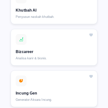
Khutbah AI
Penyusun naskah khutbah.
Bizcareer
Analisa karir & bisnis.
Incung Gen
Generator Aksara Incung.