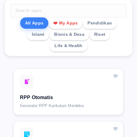
All Apps
❤️ My Apps
Pendidikan
Islami
Bisnis & Desa
Riset
Life & Health
RPP Otomatis
Generator RPP Kurikulum Merdeka.