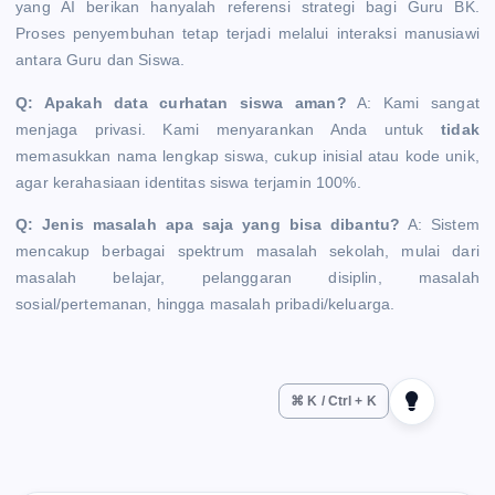
yang AI berikan hanyalah referensi strategi bagi Guru BK.
Proses penyembuhan tetap terjadi melalui interaksi manusiawi
antara Guru dan Siswa.
Q: Apakah data curhatan siswa aman?
A: Kami sangat
menjaga privasi. Kami menyarankan Anda untuk
tidak
memasukkan nama lengkap siswa, cukup inisial atau kode unik,
agar kerahasiaan identitas siswa terjamin 100%.
Q: Jenis masalah apa saja yang bisa dibantu?
A: Sistem
mencakup berbagai spektrum masalah sekolah, mulai dari
masalah belajar, pelanggaran disiplin, masalah
sosial/pertemanan, hingga masalah pribadi/keluarga.
⌘ K / Ctrl + K