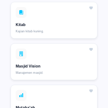
Kitab
Kajian kitab kuning.
Masjid Vision
Manajemen masjid.
Mutaba'ah