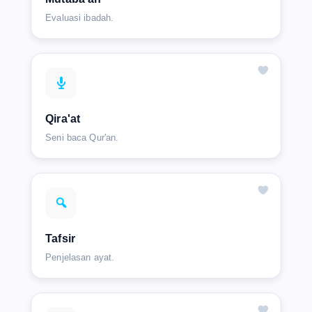
Evaluasi ibadah.
Qira'at
Seni baca Qur'an.
Tafsir
Penjelasan ayat.