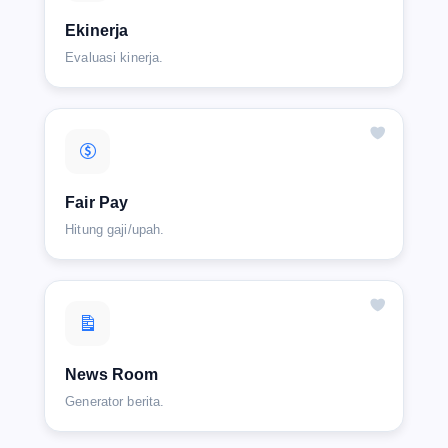
Ekinerja
Evaluasi kinerja.
Fair Pay
Hitung gaji/upah.
News Room
Generator berita.