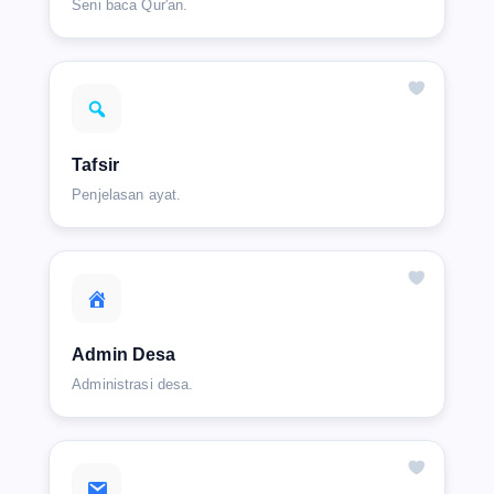
Seni baca Qur'an.
Tafsir
Penjelasan ayat.
Admin Desa
Administrasi desa.