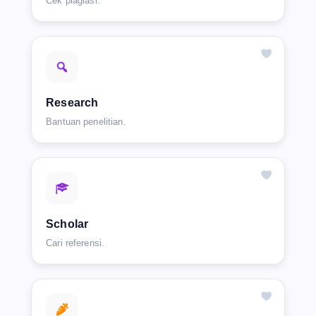
Cek plagiasi.
Research
Bantuan penelitian.
Scholar
Cari referensi.