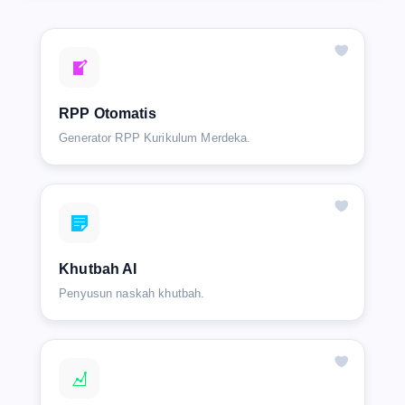
RPP Otomatis
Generator RPP Kurikulum Merdeka.
Khutbah AI
Penyusun naskah khutbah.