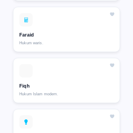
Faraid
Hukum waris.
Fiqh
Hukum Islam modern.