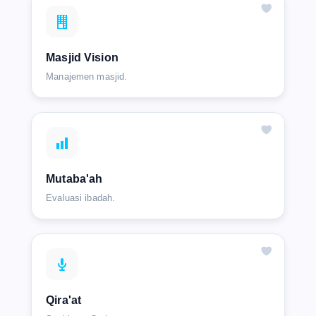
Masjid Vision
Manajemen masjid.
Mutaba'ah
Evaluasi ibadah.
Qira'at