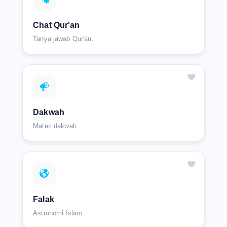
Chat Qur'an
Tanya jawab Qur'an.
Dakwah
Materi dakwah.
Falak
Astronomi Islam.