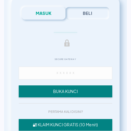
MASUK
BELI
SECURE GATEWAY
BUKA KUNCI
PERTAMA KALI DISINI?
🔐 KLAIM KUNCI GRATIS (10 Menit)