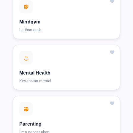
Mindgym
Latihan otak.
Mental Health
Kesehatan mental.
Parenting
Ilmu pengasuhan.