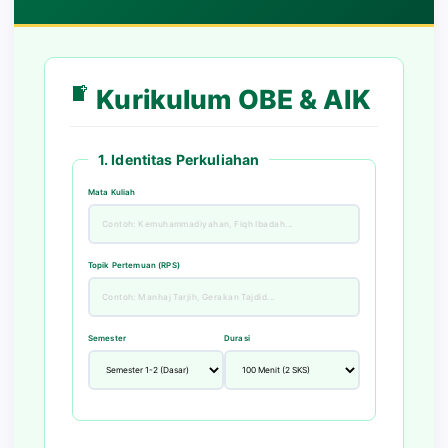
Kurikulum OBE & AIK
1. Identitas Perkuliahan
Mata Kuliah
Topik Pertemuan (RPS)
Semester
Durasi