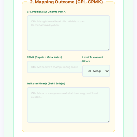
2. Mapping Outcome (CPL-CPMK)
CPL Prodi (Catur Dharma PTMA)
CPMK (Capaian Mata Kuliah)
Level Taksonomi
Bloom
Indikator Kinerja (Bukti Belajar)