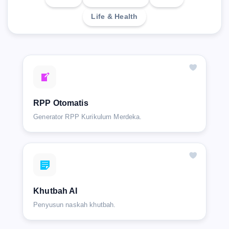
Life & Health
RPP Otomatis
Generator RPP Kurikulum Merdeka.
Khutbah AI
Penyusun naskah khutbah.