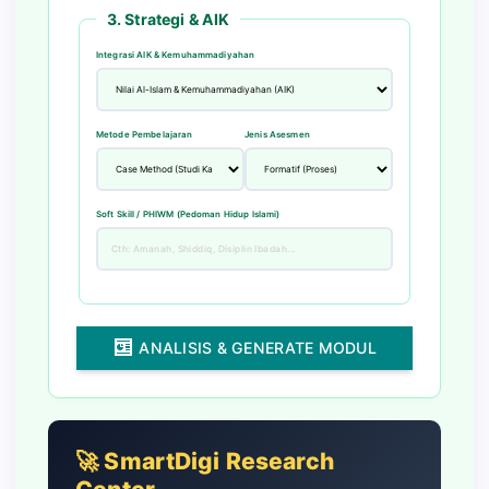
3. Strategi & AIK
Integrasi AIK & Kemuhammadiyahan
Metode Pembelajaran
Jenis Asesmen
Soft Skill / PHIWM (Pedoman Hidup Islami)
ANALISIS & GENERATE MODUL
🚀 SmartDigi Research