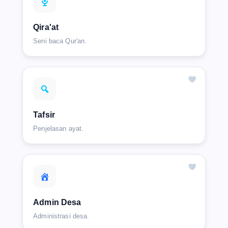
Qira'at
Seni baca Qur'an.
Tafsir
Penjelasan ayat.
Admin Desa
Administrasi desa.