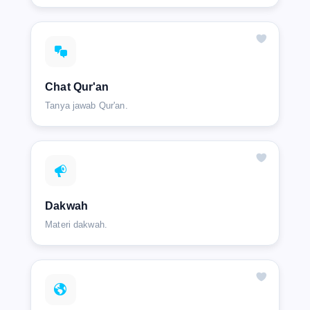
Chat Qur'an
Tanya jawab Qur'an.
Dakwah
Materi dakwah.