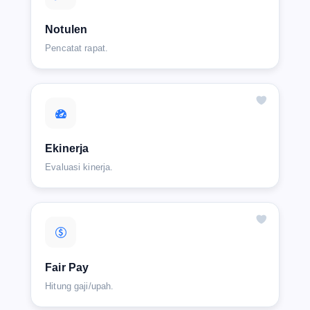
Notulen
Pencatat rapat.
Ekinerja
Evaluasi kinerja.
Fair Pay
Hitung gaji/upah.