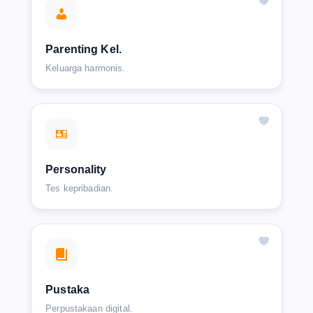
Parenting Kel.
Keluarga harmonis.
Personality
Tes kepribadian.
Pustaka
Perpustakaan digital.