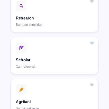
Research
Bantuan penelitian.
Scholar
Cari referensi.
Agritani
Solusi pertanian.