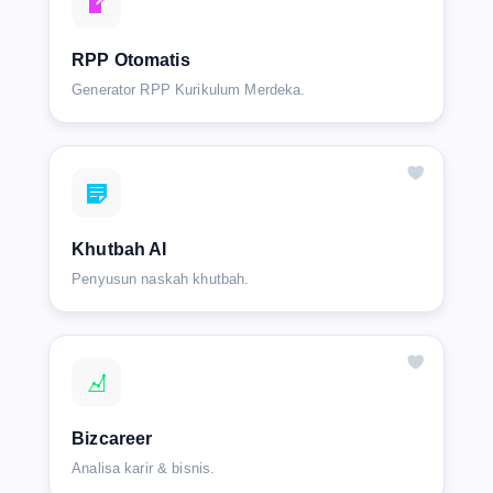
RPP Otomatis
Generator RPP Kurikulum Merdeka.
Khutbah AI
Penyusun naskah khutbah.
Bizcareer
Analisa karir & bisnis.