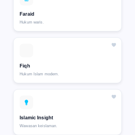
Faraid
Hukum waris.
Fiqh
Hukum Islam modern.
Islamic Insight
Wawasan keislaman.