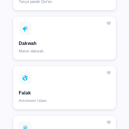
Tanya jawab Qur'an.
Dakwah
Materi dakwah.
Falak
Astronomi Islam.