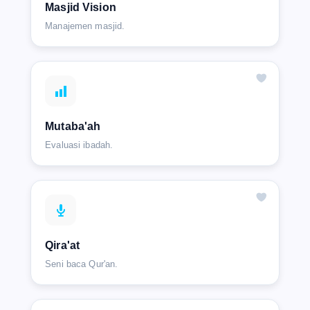
Masjid Vision
Manajemen masjid.
Mutaba'ah
Evaluasi ibadah.
Qira'at
Seni baca Qur'an.