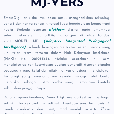
MJ-VERS
SmartDigi lahir dari visi besar untuk menghadirkan teknologi
yang tidak hanya canggih, tetapi juga beradab dan bermanfaat
nyata. Berbeda dengan
platform
digital pada umumnya,
seluruh ekosistem SmartDigi dibangun di atas fondasi
kuat
MODEL AIPI
(Adaptive Integrated Pedagogical
Intelligence)
, sebuah kerangka arsitektur sistem cerdas yang
kini telah resmi tercatat dalam Hak Kekayaan Intelektual
(HAKI)
No. 001053674
. Melalui arsitektur ini, kami
mengintegrasikan kecerdasan buatan generatif dengan standar
pedagogik yang ketat dan nilai-nilai kemanusiaan, menciptakan
teknologi yang bekerja bukan sekadar sebagai alat bantu,
melainkan sebagai mitra cerdas yang memahami konteks
kebutuhan penggunanya.
Dalam operasionalnya, SmartDigi mengorkestrasi berbagai
solusi lintas sektoral menjadi satu kesatuan yang harmonis. Di
ranah akademik dan riset, modul-modul seperti
Thesis