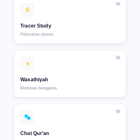
Tracer Study
Pelacakan alumni.
Wasathiyah
Moderasi beragama.
Chat Qur'an