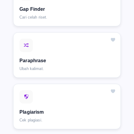
Gap Finder
Cari celah riset.
Paraphrase
Ubah kalimat.
Plagiarism
Cek plagiasi.