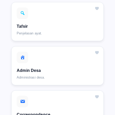
Tafsir
Penjelasan ayat.
Admin Desa
Administrasi desa.
Correspondence