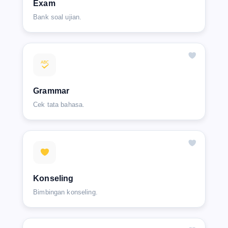
Exam
Bank soal ujian.
Grammar
Cek tata bahasa.
Konseling
Bimbingan konseling.