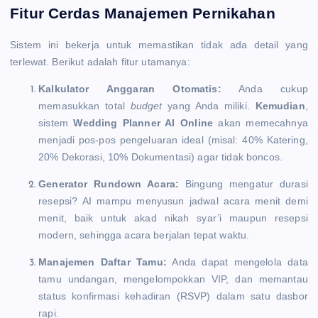
Fitur Cerdas Manajemen Pernikahan
Sistem ini bekerja untuk memastikan tidak ada detail yang
terlewat. Berikut adalah fitur utamanya:
Kalkulator Anggaran Otomatis:
Anda cukup
memasukkan total
budget
yang Anda miliki.
Kemudian
,
sistem
Wedding Planner AI Online
akan memecahnya
menjadi pos-pos pengeluaran ideal (misal: 40% Katering,
20% Dekorasi, 10% Dokumentasi) agar tidak boncos.
Generator Rundown Acara:
Bingung mengatur durasi
resepsi? AI mampu menyusun jadwal acara menit demi
menit, baik untuk akad nikah syar’i maupun resepsi
modern, sehingga acara berjalan tepat waktu.
Manajemen Daftar Tamu:
Anda dapat mengelola data
tamu undangan, mengelompokkan VIP, dan memantau
status konfirmasi kehadiran (RSVP) dalam satu dasbor
rapi.