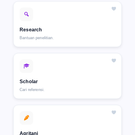
Research
Bantuan penelitian.
Scholar
Cari referensi.
Agritani