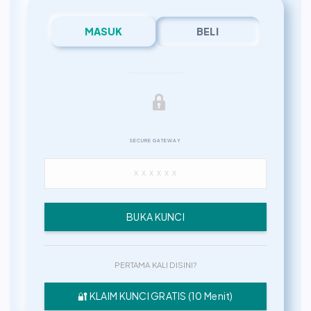
MASUK
BELI
SECURE GATEWAY
BUKA KUNCI
PERTAMA KALI DISINI?
🔐 KLAIM KUNCI GRATIS (10 Menit)