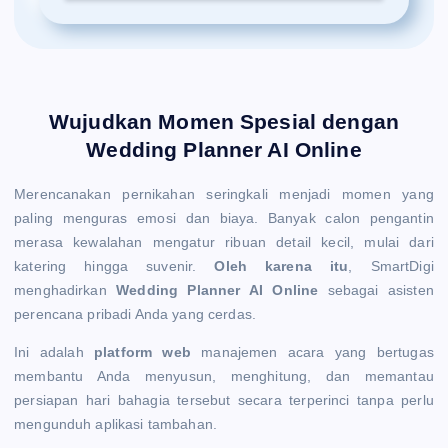
Wujudkan Momen Spesial dengan
Wedding Planner AI Online
Merencanakan pernikahan seringkali menjadi momen yang
paling menguras emosi dan biaya. Banyak calon pengantin
merasa kewalahan mengatur ribuan detail kecil, mulai dari
katering hingga suvenir.
Oleh karena itu
, SmartDigi
menghadirkan
Wedding Planner AI Online
sebagai asisten
perencana pribadi Anda yang cerdas.
Ini adalah
platform web
manajemen acara yang bertugas
membantu Anda menyusun, menghitung, dan memantau
persiapan hari bahagia tersebut secara terperinci tanpa perlu
mengunduh aplikasi tambahan.