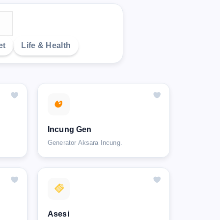
et
Life & Health
Incung Gen
Generator Aksara Incung.
Asesi