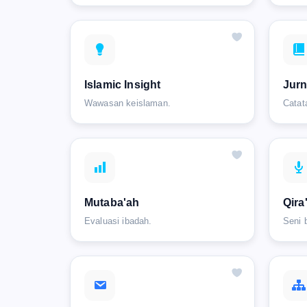
Islamic Insight
Jurn
Wawasan keislaman.
Catat
Mutaba'ah
Qira
Evaluasi ibadah.
Seni 