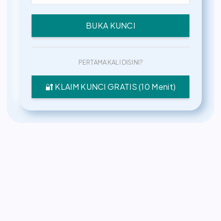
BUKA KUNCI
PERTAMA KALI DISINI?
🔐 KLAIM KUNCI GRATIS (10 Menit)