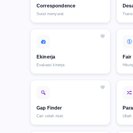
Correspondence
Desa
Surat menyurat.
Trans
Ekinerja
Fair
Evaluasi kinerja.
Hitun
Gap Finder
Par
Cari celah riset.
Ubah 