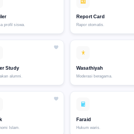
iler
Report Card
a profil siswa.
Rapor otomatis.
er Study
Wasathiyah
akan alumni.
Moderasi beragama.
k
Faraid
nomi Islam.
Hukum waris.