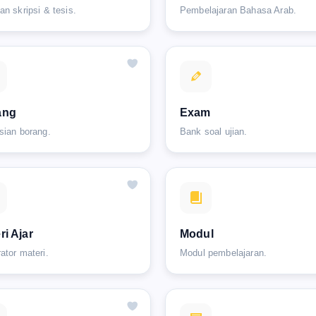
an skripsi & tesis.
Pembelajaran Bahasa Arab.
ang
Exam
sian borang.
Bank soal ujian.
ri Ajar
Modul
ator materi.
Modul pembelajaran.