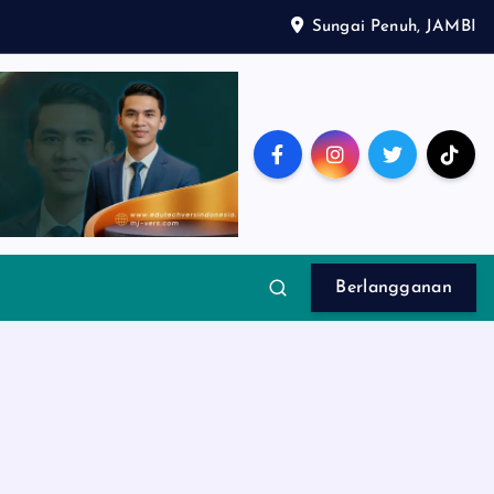
Sungai Penuh, JAMBI
Berlangganan