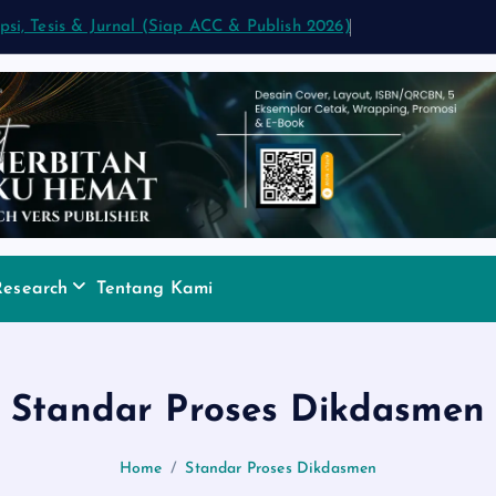
ipsi, Tesis & Jurnal (Siap ACC & Publish 2026)
Research
Tentang Kami
Standar Proses Dikdasmen
Home
Standar Proses Dikdasmen