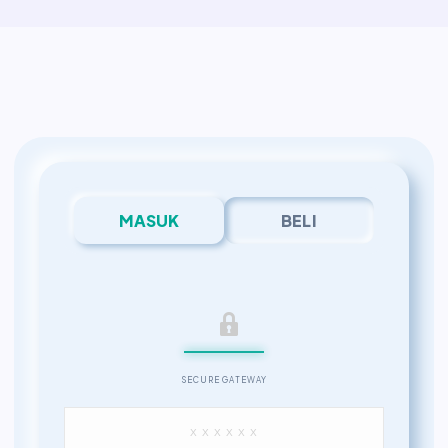
MASUK
BELI
SECURE GATEWAY