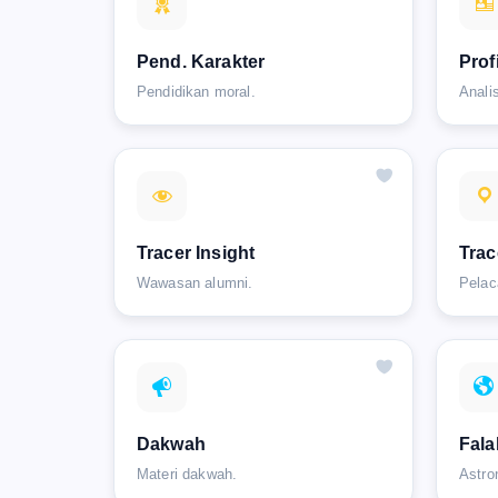
Pend. Karakter
Prof
Pendidikan moral.
Analis
Tracer Insight
Trac
Wawasan alumni.
Pelac
Dakwah
Fala
Materi dakwah.
Astro