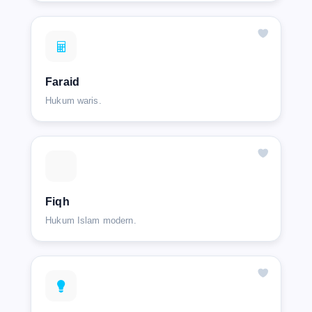
Faraid
Hukum waris.
Fiqh
Hukum Islam modern.