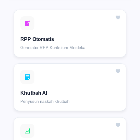
RPP Otomatis
Generator RPP Kurikulum Merdeka.
Khutbah AI
Penyusun naskah khutbah.