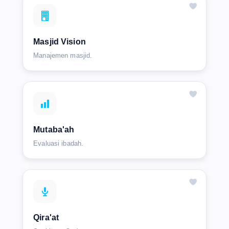
Masjid Vision
Manajemen masjid.
Mutaba'ah
Evaluasi ibadah.
Qira'at