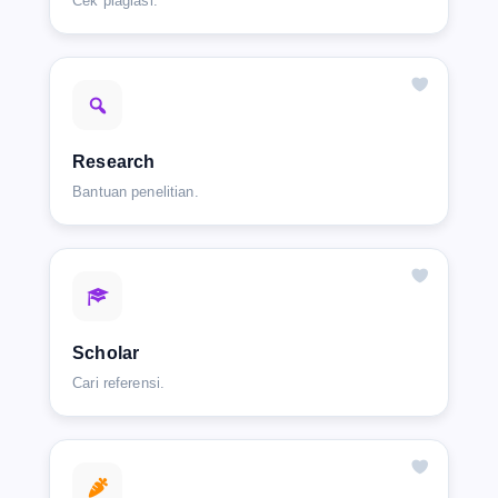
Cek plagiasi.
Research
Bantuan penelitian.
Scholar
Cari referensi.