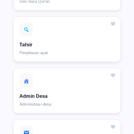
Seni baca Qur'an.
Tafsir
Penjelasan ayat.
Admin Desa
Administrasi desa.