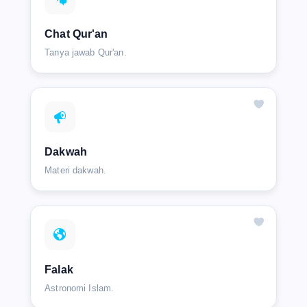
Chat Qur'an
Tanya jawab Qur'an.
Dakwah
Materi dakwah.
Falak
Astronomi Islam.