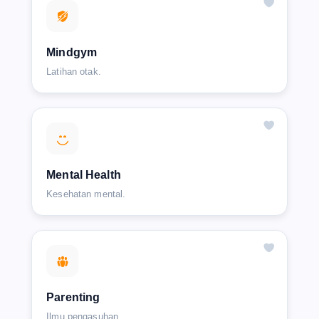
Mindgym
Latihan otak.
Mental Health
Kesehatan mental.
Parenting
Ilmu pengasuhan.