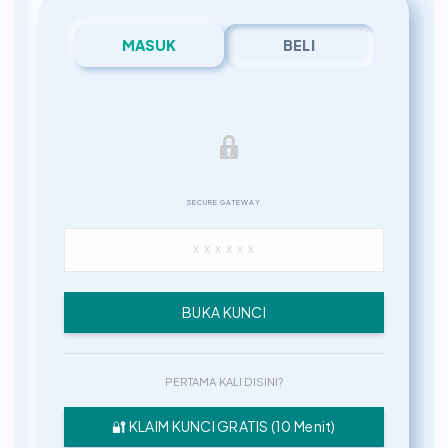
MASUK
BELI
SECURE GATEWAY
BUKA KUNCI
PERTAMA KALI DISINI?
🔐 KLAIM KUNCI GRATIS (10 Menit)