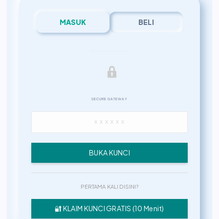
MASUK
BELI
SECURE GATEWAY
BUKA KUNCI
PERTAMA KALI DISINI?
🔐 KLAIM KUNCI GRATIS (10 Menit)