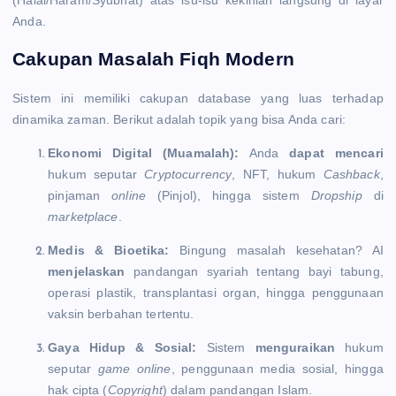
Anda.
Cakupan Masalah Fiqh Modern
Sistem ini memiliki cakupan database yang luas terhadap
dinamika zaman. Berikut adalah topik yang bisa Anda cari:
Ekonomi Digital (Muamalah):
Anda
dapat mencari
hukum seputar
Cryptocurrency
, NFT, hukum
Cashback
,
pinjaman
online
(Pinjol), hingga sistem
Dropship
di
marketplace
.
Medis & Bioetika:
Bingung masalah kesehatan? AI
menjelaskan
pandangan syariah tentang bayi tabung,
operasi plastik, transplantasi organ, hingga penggunaan
vaksin berbahan tertentu.
Gaya Hidup & Sosial:
Sistem
menguraikan
hukum
seputar
game online
, penggunaan media sosial, hingga
hak cipta (
Copyright
) dalam pandangan Islam.