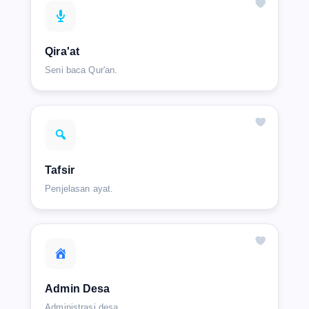
Qira'at
Seni baca Qur'an.
Tafsir
Penjelasan ayat.
Admin Desa
Administrasi desa.