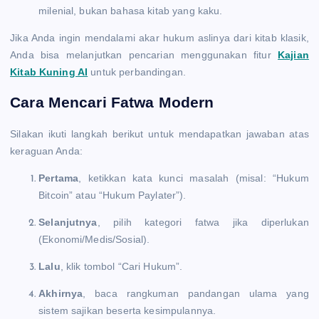
milenial, bukan bahasa kitab yang kaku.
Jika Anda ingin mendalami akar hukum aslinya dari kitab klasik,
Anda bisa melanjutkan pencarian menggunakan fitur
Kajian
Kitab Kuning AI
untuk perbandingan.
Cara Mencari Fatwa Modern
Silakan ikuti langkah berikut untuk mendapatkan jawaban atas
keraguan Anda:
Pertama
, ketikkan kata kunci masalah (misal: “Hukum
Bitcoin” atau “Hukum Paylater”).
Selanjutnya
, pilih kategori fatwa jika diperlukan
(Ekonomi/Medis/Sosial).
Lalu
, klik tombol “Cari Hukum”.
Akhirnya
, baca rangkuman pandangan ulama yang
sistem sajikan beserta kesimpulannya.