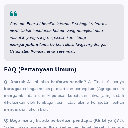
Catatan: Fitur ini bersifat informatif sebagai referensi
awal. Untuk keputusan hukum yang mengikat atau
masalah yang sangat spesifik, kami tetap
menganjurkan
Anda berkonsultasi langsung dengan
Ustaz atau Komisi Fatwa setempat.
FAQ (Pertanyaan Umum)
Q: Apakah AI ini bisa berfatwa sendiri?
A: Tidak. AI hanya
bertugas
sebagai mesin pencari dan perangkum (Agregator). Ia
mengambil
data dari keputusan-keputusan fatwa yang sudah
dikeluarkan oleh lembaga resmi atau ulama kompeten, bukan
mengarang hukum baru.
Q: Bagaimana jika ada perbedaan pendapat (Khilafiyah)?
A:
Sistem akan
menampilkan
kedua pendapat tersebut secara