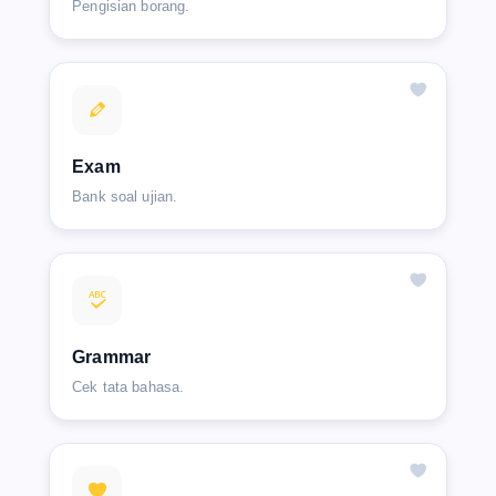
Pengisian borang.
Exam
Bank soal ujian.
Grammar
Cek tata bahasa.