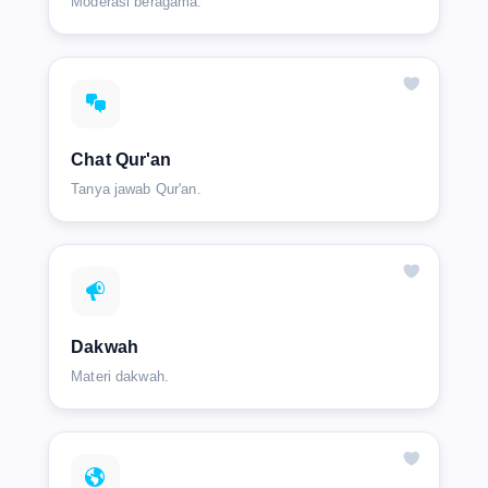
Moderasi beragama.
Chat Qur'an
Tanya jawab Qur'an.
Dakwah
Materi dakwah.