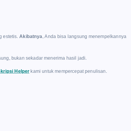
 estetis.
Akibatnya
, Anda bisa langsung menempelkannya
ung, bukan sekadar menerima hasil jadi.
kripsi Helper
kami untuk mempercepat penulisan.