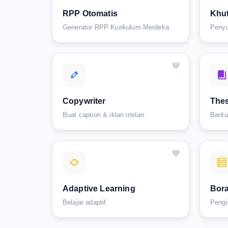
RPP Otomatis
Khut
Generator RPP Kurikulum Merdeka.
Penyu
Copywriter
Thes
Buat caption & iklan instan.
Bantu
Adaptive Learning
Bor
Belajar adaptif.
Pengi