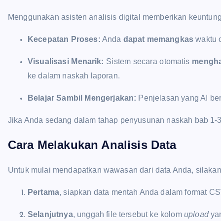
Menggunakan asisten analisis digital memberikan keuntunga
Kecepatan Proses:
Anda
dapat memangkas
waktu o
Visualisasi Menarik:
Sistem secara otomatis
mengha
ke dalam naskah laporan.
Belajar Sambil Mengerjakan:
Penjelasan yang AI ber
Jika Anda sedang dalam tahap penyusunan naskah bab 1-3,
Cara Melakukan Analisis Data
Untuk mulai mendapatkan wawasan dari data Anda, silakan i
Pertama
, siapkan data mentah Anda dalam format CSV
Selanjutnya
, unggah file tersebut ke kolom
upload
yan