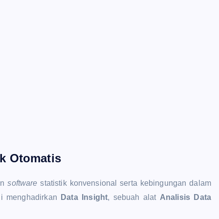
tik Otomatis
an
software
statistik konvensional serta kebingungan dalam
gi menghadirkan
Data Insight
, sebuah alat
Analisis Data