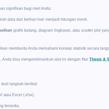
n signifikan bagi riset Anda:
lah data dari berhari-hari menjadi hitungan menit.
silkan
grafik batang, diagram lingkaran, atau
scatter plot
yang
ikan membantu Anda memahami konsep statistik secara langs
 Anda bisa mengombinasikan alat ini dengan fitur
Thesis & S
kuti langkah berikut:
 atau Excel (.xlsx).
g tersedia.