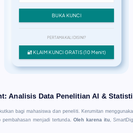
BUKA KUNCI
PERTAMA KALI DISINI?
🔐 KLAIM KUNCI GRATIS (10 Menit)
t: Analisis Data Penelitian AI & Statis
akutkan bagi mahasiswa dan peneliti. Kerumitan menggunak
 pembahasan menjadi tertunda.
Oleh karena itu
, SmartDi