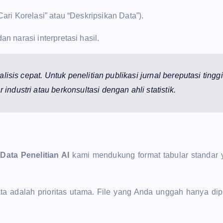
“Cari Korelasi” atau “Deskripsikan Data”).
dan narasi interpretasi hasil.
alisis cepat. Untuk penelitian publikasi jurnal bereputasi ting
ndustri atau berkonsultasi dengan ahli statistik.
 Data Penelitian AI
kami mendukung format tabular standar 
a adalah prioritas utama. File yang Anda unggah hanya di