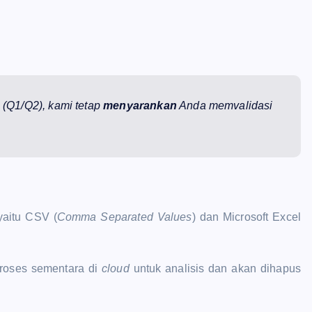
gi (Q1/Q2), kami tetap
menyarankan
Anda memvalidasi
yaitu CSV (
Comma Separated Values
) dan Microsoft Excel
proses sementara di
cloud
untuk analisis dan akan dihapus