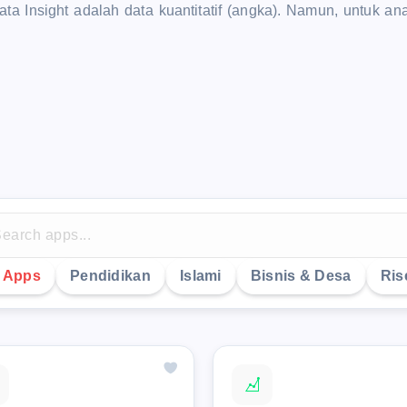
a Insight adalah data kuantitatif (angka). Namun, untuk an
y Apps
Pendidikan
Islami
Bisnis & Desa
Ris