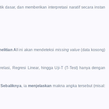
 dasar, dan memberikan interpretasi naratif secara instan
elitian AI
ini akan mendeteksi
missing value
(data kosong)
orelasi, Regresi Linear, hingga Uji-T (T-Test) hanya dengan
.
Sebaliknya
, ia
menjelaskan
makna angka tersebut (misal: