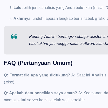
Lalu
, pilih jenis analisis yang Anda butuhkan (misal: 
Akhirnya
, unduh laporan lengkap berisi tabel, grafik, 
Penting: Alat ini berfungsi sebagai asisten an
hasil akhirnya menggunakan software standar i
FAQ (Pertanyaan Umum)
Q: Format file apa yang didukung?
A: Saat ini
Analisis
(.xlsx).
Q: Apakah data penelitian saya aman?
A: Keamanan dat
otomatis dari server kami setelah sesi berakhir.