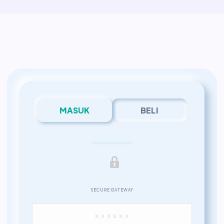
MASUK
BELI
SECURE GATEWAY