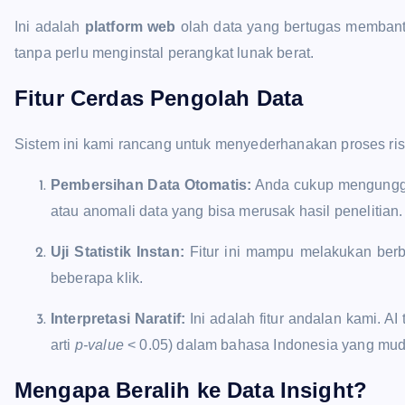
Ini adalah
platform web
olah data yang bertugas membantu 
tanpa perlu menginstal perangkat lunak berat.
Fitur Cerdas Pengolah Data
Sistem ini kami rancang untuk menyederhanakan proses ri
Pembersihan Data Otomatis:
Anda cukup mengungga
atau anomali data yang bisa merusak hasil penelitian.
Uji Statistik Instan:
Fitur ini mampu melakukan berbag
beberapa klik.
Interpretasi Naratif:
Ini adalah fitur andalan kami. 
arti
p-value
< 0.05) dalam bahasa Indonesia yang mu
Mengapa Beralih ke Data Insight?