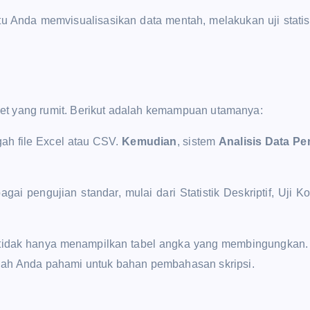
Anda memvisualisasikan data mentah, melakukan uji statistik
set yang rumit. Berikut adalah kemampuan utamanya:
h file Excel atau CSV.
Kemudian
, sistem
Analisis Data Pen
ai pengujian standar, mulai dari Statistik Deskriptif, Uji K
AI tidak hanya menampilkan tabel angka yang membingungkan
dah Anda pahami untuk bahan pembahasan skripsi.