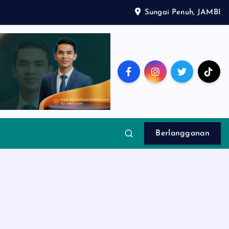
Sungai Penuh, JAMBI
Berlangganan