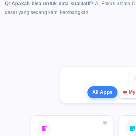
Q: Apakah bisa untuk data kualitatif?
A: Fokus utama Dat
dasar yang sedang kami kembangkan.
All Apps
❤️ M