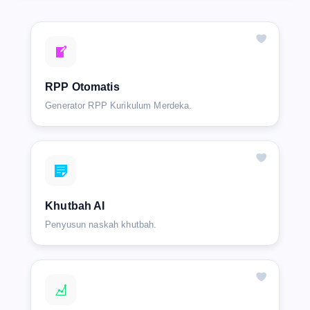
RPP Otomatis
Generator RPP Kurikulum Merdeka.
Khutbah AI
Penyusun naskah khutbah.