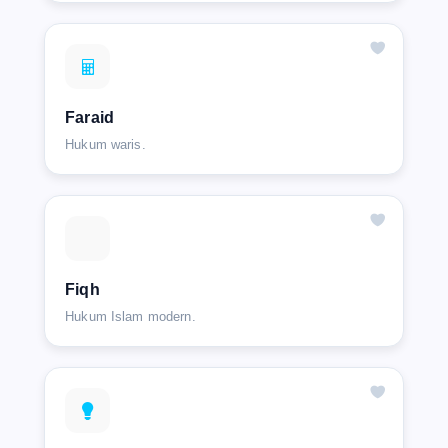
Faraid
Hukum waris.
Fiqh
Hukum Islam modern.