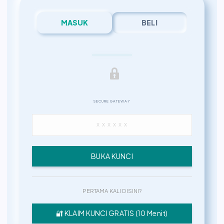
MASUK
BELI
SECURE GATEWAY
BUKA KUNCI
PERTAMA KALI DISINI?
🔐 KLAIM KUNCI GRATIS (10 Menit)