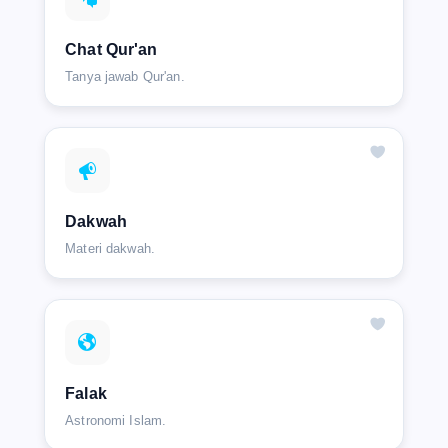
Chat Qur'an
Tanya jawab Qur'an.
Dakwah
Materi dakwah.
Falak
Astronomi Islam.