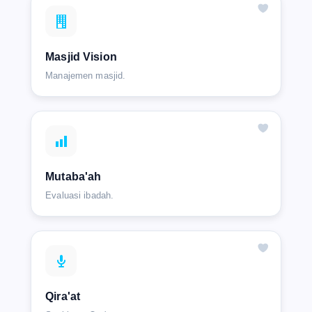
Masjid Vision
Manajemen masjid.
Mutaba'ah
Evaluasi ibadah.
Qira'at