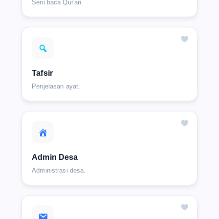
Seni baca Qur'an.
Tafsir
Penjelasan ayat.
Admin Desa
Administrasi desa.