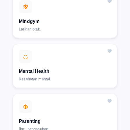
Mindgym
Latihan otak.
Mental Health
Kesehatan mental.
Parenting
Ilmu pengasuhan.