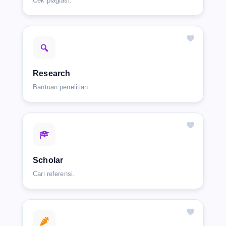
Cek plagiasi.
Research
Bantuan penelitian.
Scholar
Cari referensi.