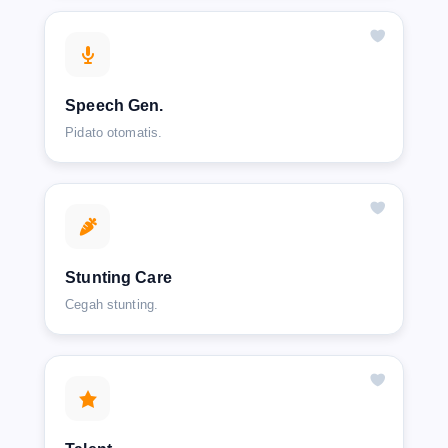
Speech Gen.
Pidato otomatis.
Stunting Care
Cegah stunting.