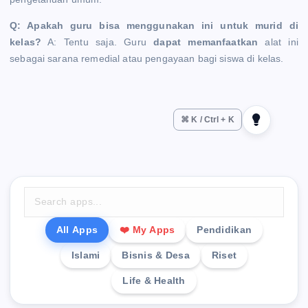
Q: Apakah guru bisa menggunakan ini untuk murid di
kelas?
A: Tentu saja. Guru
dapat memanfaatkan
alat ini
sebagai sarana remedial atau pengayaan bagi siswa di kelas.
⌘ K / Ctrl + K
All Apps
❤️ My Apps
Pendidikan
Islami
Bisnis & Desa
Riset
Life & Health