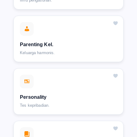
Ilmu pengasuhan.
Parenting Kel.
Keluarga harmonis.
Personality
Tes kepribadian.