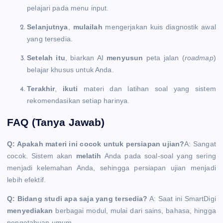
pelajari pada menu input.
Selanjutnya
,
mulailah
mengerjakan kuis diagnostik awal
yang tersedia.
Setelah itu
, biarkan AI
menyusun
peta jalan (
roadmap
)
belajar khusus untuk Anda.
Terakhir
,
ikuti
materi dan latihan soal yang sistem
rekomendasikan setiap harinya.
FAQ (Tanya Jawab)
Q: Apakah materi ini cocok untuk persiapan ujian?
A: Sangat
cocok. Sistem akan
melatih
Anda pada soal-soal yang sering
menjadi kelemahan Anda, sehingga persiapan ujian menjadi
lebih efektif.
Q: Bidang studi apa saja yang tersedia?
A: Saat ini SmartDigi
menyediakan
berbagai modul, mulai dari sains, bahasa, hingga
pengetahuan umum.