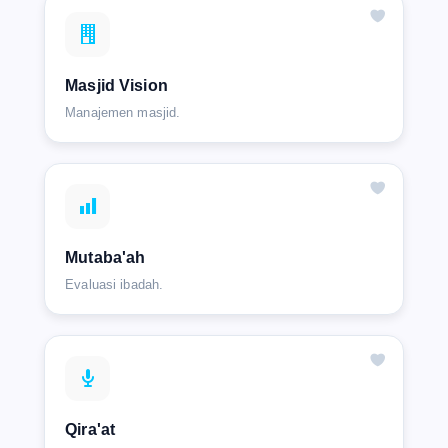
Masjid Vision
Manajemen masjid.
Mutaba'ah
Evaluasi ibadah.
Qira'at