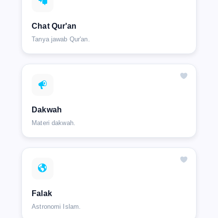
Chat Qur'an
Tanya jawab Qur'an.
Dakwah
Materi dakwah.
Falak
Astronomi Islam.