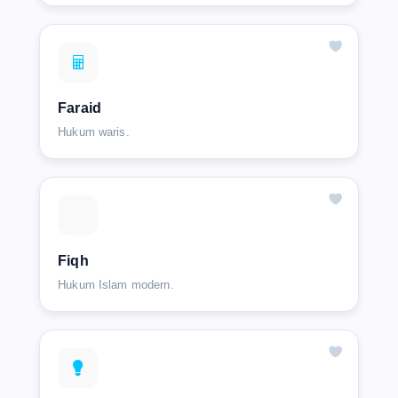
Faraid
Hukum waris.
Fiqh
Hukum Islam modern.