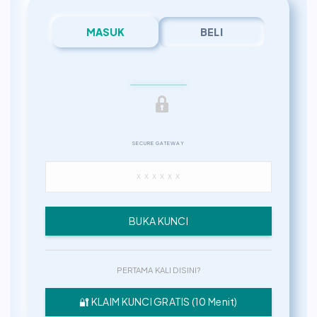
MASUK
BELI
SECURE GATEWAY
BUKA KUNCI
PERTAMA KALI DISINI?
🔐 KLAIM KUNCI GRATIS (10 Menit)