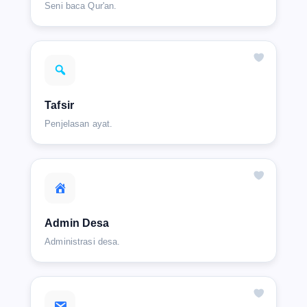
Seni baca Qur'an.
Tafsir
Penjelasan ayat.
Admin Desa
Administrasi desa.