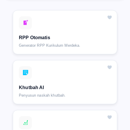
RPP Otomatis
Generator RPP Kurikulum Merdeka.
Khutbah AI
Penyusun naskah khutbah.