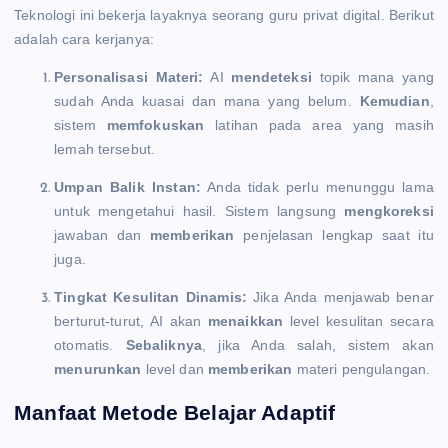
Teknologi ini bekerja layaknya seorang guru privat digital. Berikut
adalah cara kerjanya:
Personalisasi Materi:
AI
mendeteksi
topik mana yang
sudah Anda kuasai dan mana yang belum.
Kemudian
,
sistem
memfokuskan
latihan pada area yang masih
lemah tersebut.
Umpan Balik Instan:
Anda tidak perlu menunggu lama
untuk mengetahui hasil. Sistem langsung
mengkoreksi
jawaban dan
memberikan
penjelasan lengkap saat itu
juga.
Tingkat Kesulitan Dinamis:
Jika Anda menjawab benar
berturut-turut, AI akan
menaikkan
level kesulitan secara
otomatis.
Sebaliknya
, jika Anda salah, sistem akan
menurunkan
level dan
memberikan
materi pengulangan.
Manfaat Metode Belajar Adaptif