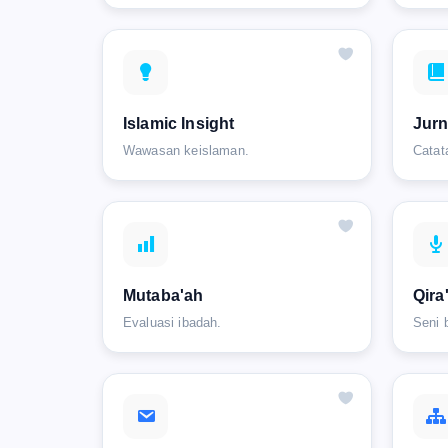
Islamic Insight
Jurn
Wawasan keislaman.
Catat
Mutaba'ah
Qira
Evaluasi ibadah.
Seni 