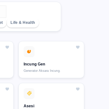
et
Life & Health
Incung Gen
Generator Aksara Incung.
Asesi