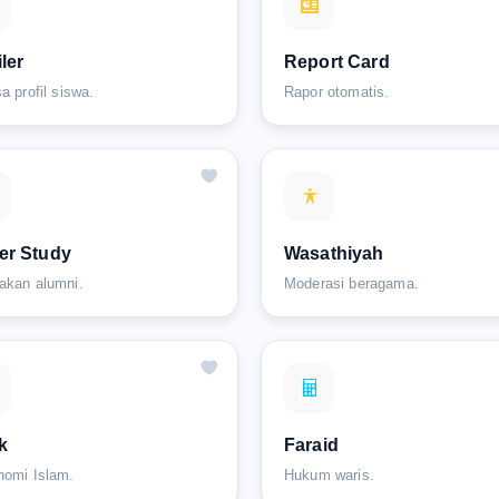
iler
Report Card
a profil siswa.
Rapor otomatis.
er Study
Wasathiyah
akan alumni.
Moderasi beragama.
k
Faraid
nomi Islam.
Hukum waris.