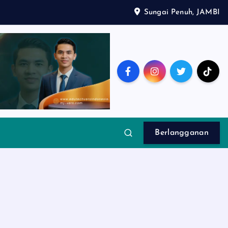
Sungai Penuh, JAMBI
Berlangganan