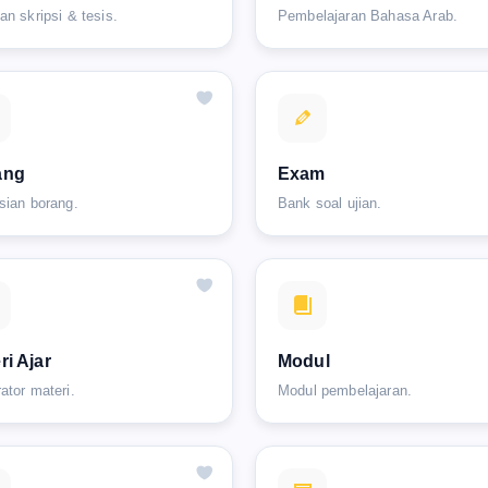
an skripsi & tesis.
Pembelajaran Bahasa Arab.
ang
Exam
sian borang.
Bank soal ujian.
ri Ajar
Modul
ator materi.
Modul pembelajaran.