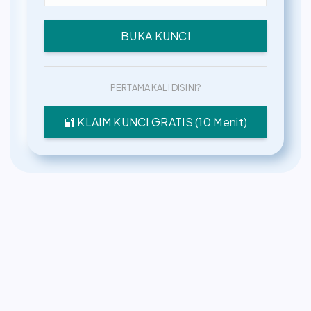
BUKA KUNCI
PERTAMA KALI DISINI?
🔐 KLAIM KUNCI GRATIS (10 Menit)