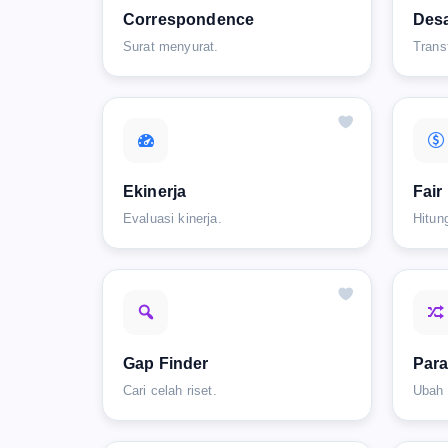
Correspondence
Desa
Surat menyurat.
Trans
Ekinerja
Fair
Evaluasi kinerja.
Hitun
Gap Finder
Par
Cari celah riset.
Ubah 