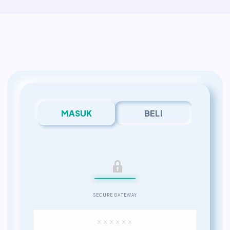
MASUK
BELI
SECURE GATEWAY