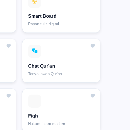
Smart Board
Papan tulis digital.
Chat Qur'an
Tanya jawab Qur'an.
Fiqh
Hukum Islam modern.