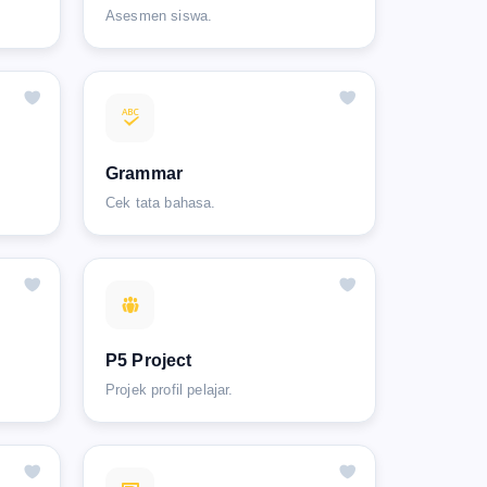
Asesmen siswa.
Grammar
Cek tata bahasa.
P5 Project
Projek profil pelajar.