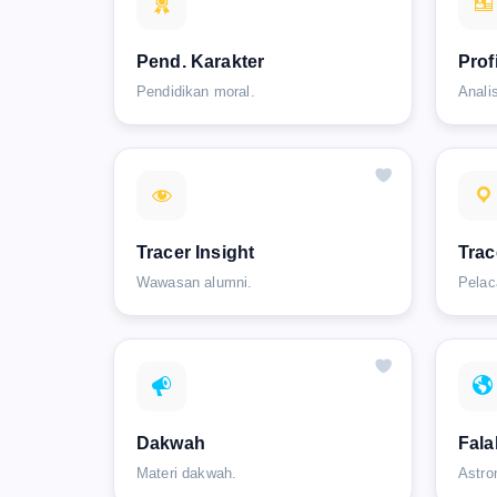
Pend. Karakter
Prof
Pendidikan moral.
Analis
Tracer Insight
Trac
Wawasan alumni.
Pelac
Dakwah
Fala
Materi dakwah.
Astro