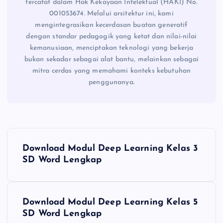
tercatat dalam Hak Kekayaan Intelektual (HAKI) No.
001053674. Melalui arsitektur ini, kami
mengintegrasikan kecerdasan buatan generatif
dengan standar pedagogik yang ketat dan nilai-nilai
kemanusiaan, menciptakan teknologi yang bekerja
bukan sekadar sebagai alat bantu, melainkan sebagai
mitra cerdas yang memahami konteks kebutuhan
penggunanya.
N
Download Modul Deep Learning Kelas 3
a
SD Word Lengkap
v
Download Modul Deep Learning Kelas 5
i
SD Word Lengkap