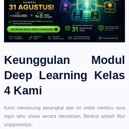
Keunggulan Modul
Deep Learning Kelas
4 Kami
Kami merancang perangkat ajar ini untuk memicu rasa
ingin tahu siswa secara mendalam. Berikut adalah fitur
unggulannya: