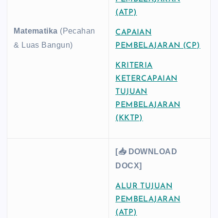
(ATP)
Matematika
(Pecahan
CAPAIAN
& Luas Bangun)
PEMBELAJARAN (CP)
KRITERIA
KETERCAPAIAN
TUJUAN
PEMBELAJARAN
(KKTP)
[📥 DOWNLOAD
DOCX]
ALUR TUJUAN
PEMBELAJARAN
(ATP)