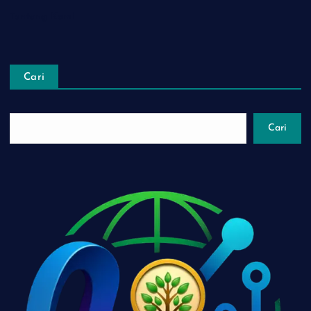
Tentang Kami
Cari
Cari