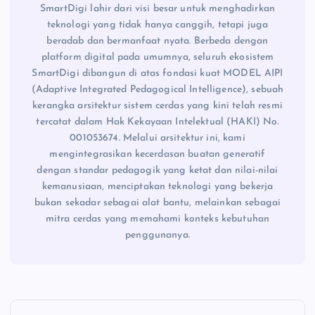
SmartDigi lahir dari visi besar untuk menghadirkan
teknologi yang tidak hanya canggih, tetapi juga
beradab dan bermanfaat nyata. Berbeda dengan
platform digital pada umumnya, seluruh ekosistem
SmartDigi dibangun di atas fondasi kuat MODEL AIPI
(Adaptive Integrated Pedagogical Intelligence), sebuah
kerangka arsitektur sistem cerdas yang kini telah resmi
tercatat dalam Hak Kekayaan Intelektual (HAKI) No.
001053674. Melalui arsitektur ini, kami
mengintegrasikan kecerdasan buatan generatif
dengan standar pedagogik yang ketat dan nilai-nilai
kemanusiaan, menciptakan teknologi yang bekerja
bukan sekadar sebagai alat bantu, melainkan sebagai
mitra cerdas yang memahami konteks kebutuhan
penggunanya.