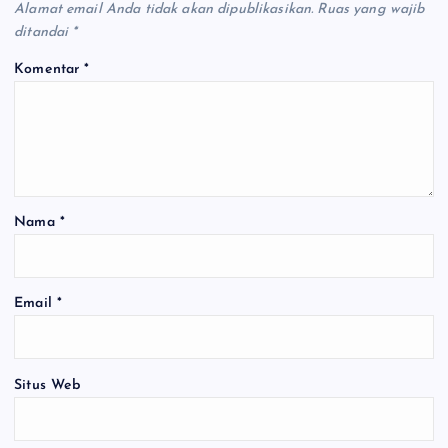
k
p
k
Alamat email Anda tidak akan dipublikasikan.
Ruas yang wajib
ditandai
*
Komentar
*
Nama
*
Email
*
Situs Web