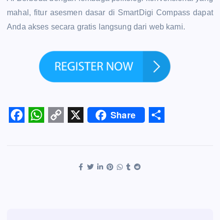
mahal, fitur asesmen dasar di SmartDigi Compass dapat
Anda akses secara gratis langsung dari web kami.
Share
F
W
C
X
S
a
h
o
h
c
a
p
a
e
t
y
r
b
s
L
e
o
A
i