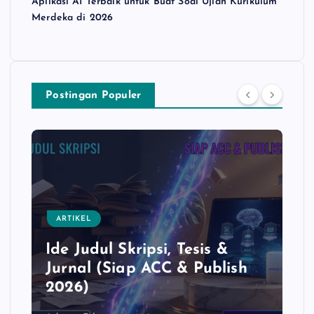
Aplikasi AI Terbaik untuk Buat Soal Ujian Kurikulum
Merdeka di 2026
Postingan Populer
ARTIKEL
Ide Judul Skripsi, Tesis &
Jurnal (Siap ACC & Publish
2026)