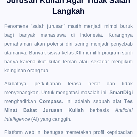
Jurusan Kuliah Agar Tidak Salah
Langkah
Fenomena “salah jurusan” masih menjadi mimpi buruk
bagi banyak mahasiswa di Indonesia. Kurangnya
pemahaman akan potensi diri sering menjadi penyebab
utamanya. Banyak siswa kelas XII memilih program studi
hanya karena ikut-ikutan teman atau sekadar mengikuti
keinginan orang tua.
Akibatnya, perkuliahan terasa berat dan tidak
menyenangkan. Untuk mengatasi masalah ini,
SmartDigi
menghadirkan
Compass
. Ini adalah sebuah alat
Tes
Minat Bakat Jurusan Kuliah
berbasis
Artificial
Intelligence
(AI) yang canggih.
Platform web ini bertugas memetakan profil kepribadian