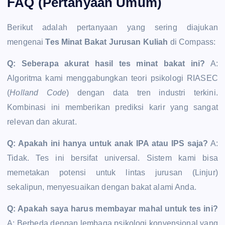
FAQ (Pertanyaan Umum)
Berikut adalah pertanyaan yang sering diajukan
mengenai
Tes Minat Bakat Jurusan Kuliah
di Compass:
Q: Seberapa akurat hasil tes minat bakat ini?
A:
Algoritma kami menggabungkan teori psikologi RIASEC
(
Holland Code
) dengan data tren industri terkini.
Kombinasi ini memberikan prediksi karir yang sangat
relevan dan akurat.
Q: Apakah ini hanya untuk anak IPA atau IPS saja?
A:
Tidak. Tes ini bersifat universal. Sistem kami bisa
memetakan potensi untuk lintas jurusan (Linjur)
sekalipun, menyesuaikan dengan bakat alami Anda.
Q: Apakah saya harus membayar mahal untuk tes ini?
A: Berbeda dengan lembaga psikologi konvensional yang