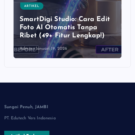
ARTIKEL
SmartDigi Studio: Cara Edit
Foto AI Otomatis Tanpa
Ribet (49+ Fitur Lengkap!)
Admin
Januari 19, 2026
Sungai Penuh, JAMBI
PT. Edutech Vers Indonesia