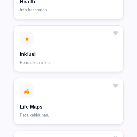
Health
Info kesehatan.
Inklusi
Pendidikan inklusi.
Life Maps
Peta kehidupan.