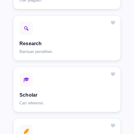
Cek plagiasi.
Research
Bantuan penelitian.
Scholar
Cari referensi.