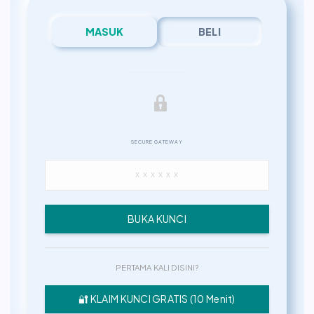
MASUK
BELI
SECURE GATEWAY
BUKA KUNCI
PERTAMA KALI DISINI?
🔐 KLAIM KUNCI GRATIS (10 Menit)