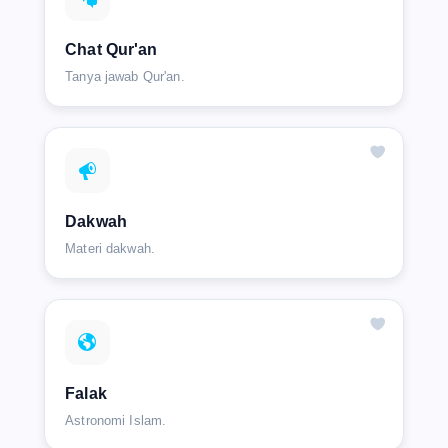
Chat Qur'an
Tanya jawab Qur'an.
Dakwah
Materi dakwah.
Falak
Astronomi Islam.