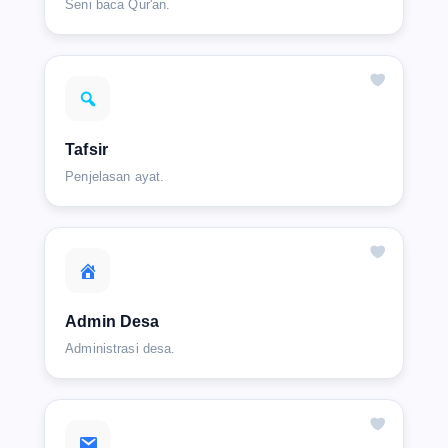
Seni baca Qur'an.
Tafsir
Penjelasan ayat.
Admin Desa
Administrasi desa.