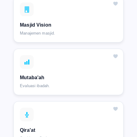
Masjid Vision
Manajemen masjid.
Mutaba'ah
Evaluasi ibadah.
Qira'at