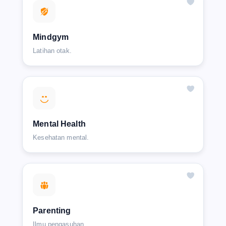
Mindgym
Latihan otak.
Mental Health
Kesehatan mental.
Parenting
Ilmu pengasuhan.