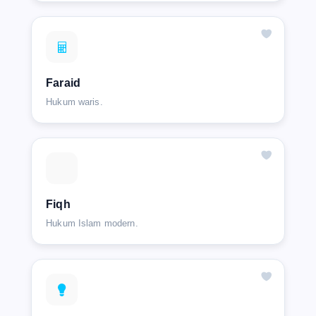
Faraid
Hukum waris.
Fiqh
Hukum Islam modern.