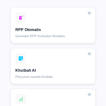
RPP Otomatis
Generator RPP Kurikulum Merdeka.
Khutbah AI
Penyusun naskah khutbah.