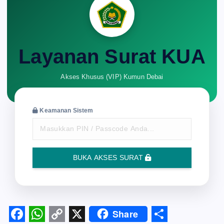
Layanan Surat KUA
Akses Khusus (VIP) Kumun Debai
Keamanan Sistem
BUKA AKSES SURAT
Share