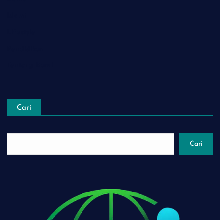
Islami
Lifestyle
Pendidikan
Tentang Kami
Cari
Cari