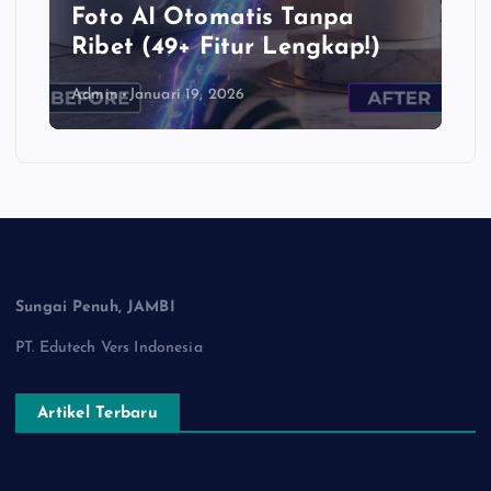
Foto AI Otomatis Tanpa
Ribet (49+ Fitur Lengkap!)
Admin
Januari 19, 2026
Sungai Penuh, JAMBI
PT. Edutech Vers Indonesia
Artikel Terbaru